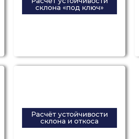
Расчет устойчивости
склона «под ключ»
Расчёт устойчивости
склона и откоса