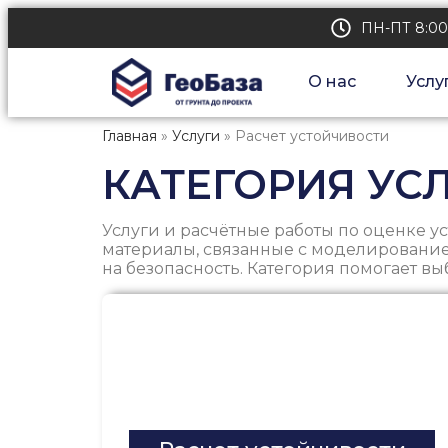
ПН-ПТ 8:00
О нас
Услу
Главная
»
Услуги
»
Расчет устойчивости
КАТЕГОРИЯ УС
Услуги и расчётные работы по оценке у
материалы, связанные с моделировани
на безопасность. Категория помогает в