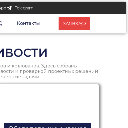
App
Telegram
Q
Контакты
ЗАЯВКА
ЧИВОСТИ
ов и котлованов. Здесь собраны
ивости и проверкой проектных решений
женерные задачи.