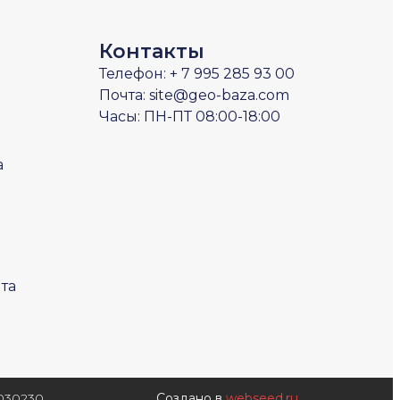
Контакты
Телефон: + 7 995 285 93 00
Почта: site@geo-baza.com
Часы: ПН-ПТ 08:00-18:00
а
йта
030230
Создано в
webseed.ru