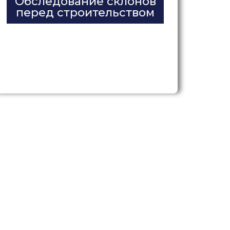
Обследование склонов
перед строительством