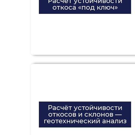
Расчет устойчивости
откоса «под ключ»
Расчёт устойчивости
откосов и склонов —
геотехнический анализ