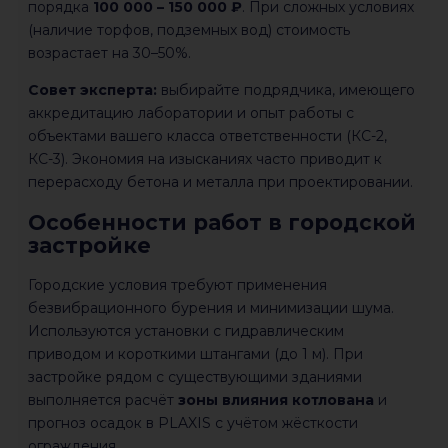
порядка
100 000 – 150 000 ₽
. При сложных условиях
(наличие торфов, подземных вод) стоимость
возрастает на 30–50%.
Совет эксперта:
выбирайте подрядчика, имеющего
аккредитацию лаборатории и опыт работы с
объектами вашего класса ответственности (КС-2,
КС-3). Экономия на изысканиях часто приводит к
перерасходу бетона и металла при проектировании.
Особенности работ в городской
застройке
Городские условия требуют применения
безвибрационного бурения и минимизации шума.
Используются установки с гидравлическим
приводом и короткими штангами (до 1 м). При
застройке рядом с существующими зданиями
выполняется расчёт
зоны влияния котлована
и
прогноз осадок в PLAXIS с учётом жёсткости
ограждения.