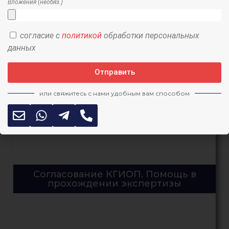
Вложения (необяз.)
согласие с
политикой
обработки персональных
данных
Отправить
или свяжитесь с нами удобным вам способом
Согласование КГИОП. Помощь в
прохождении экспертизы