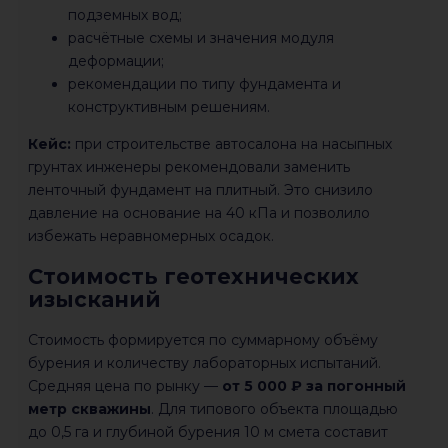
подземных вод;
расчётные схемы и значения модуля
деформации;
рекомендации по типу фундамента и
конструктивным решениям.
Кейс:
при строительстве автосалона на насыпных
грунтах инженеры рекомендовали заменить
ленточный фундамент на плитный. Это снизило
давление на основание на 40 кПа и позволило
избежать неравномерных осадок.
Стоимость геотехнических
изысканий
Стоимость формируется по суммарному объёму
бурения и количеству лабораторных испытаний.
Средняя цена по рынку —
от 5 000 ₽ за погонный
метр скважины
. Для типового объекта площадью
до 0,5 га и глубиной бурения 10 м смета составит