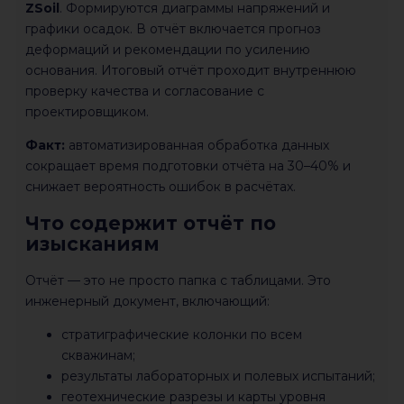
ZSoil
. Формируются диаграммы напряжений и
графики осадок. В отчёт включается прогноз
деформаций и рекомендации по усилению
основания. Итоговый отчёт проходит внутреннюю
проверку качества и согласование с
проектировщиком.
Факт:
автоматизированная обработка данных
сокращает время подготовки отчёта на 30–40% и
снижает вероятность ошибок в расчётах.
Что содержит отчёт по
изысканиям
Отчёт — это не просто папка с таблицами. Это
инженерный документ, включающий:
стратиграфические колонки по всем
скважинам;
результаты лабораторных и полевых испытаний;
геотехнические разрезы и карты уровня