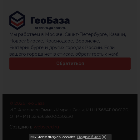
Мы работаем в Москве, Санкт-Петербурге, Казани,
Новосибирске, Краснодаре, Воронеже,
Екатеринбурге и других городах России. Если
вашего города нет в списке, обратитесть к нам!
Обратиться
© 2026 ГеоБаза
ИП Алирзаев Эмиль Имран Оглы; ИНН 366411080120;
ОГРНИП 324366800030230
Создано в
webseed.ru
Мы используем cookies.
Подробнее