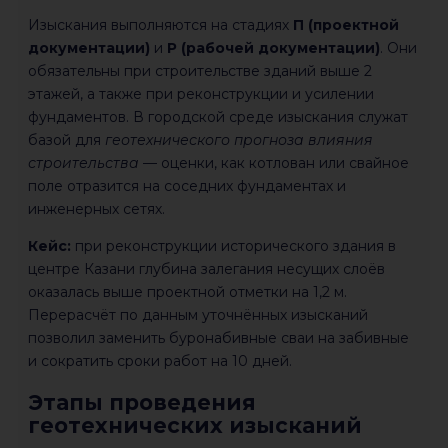
Изыскания выполняются на стадиях
П (проектной
документации)
и
Р (рабочей документации)
. Они
обязательны при строительстве зданий выше 2
этажей, а также при реконструкции и усилении
фундаментов. В городской среде изыскания служат
базой для
геотехнического прогноза влияния
строительства
— оценки, как котлован или свайное
поле отразится на соседних фундаментах и
инженерных сетях.
Кейс:
при реконструкции исторического здания в
центре Казани глубина залегания несущих слоёв
оказалась выше проектной отметки на 1,2 м.
Перерасчёт по данным уточнённых изысканий
позволил заменить буронабивные сваи на забивные
и сократить сроки работ на 10 дней.
Этапы проведения
геотехнических изысканий