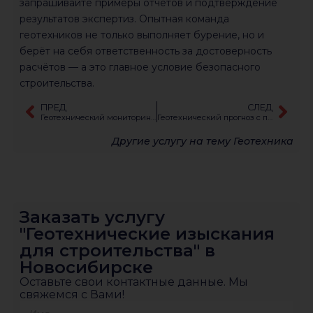
запрашивайте примеры отчётов и подтверждение
результатов экспертиз. Опытная команда
геотехников не только выполняет бурение, но и
берёт на себя ответственность за достоверность
расчётов — а это главное условие безопасного
строительства.
ПРЕД
СЛЕД
Геотехнический мониторинг сооружений окружающей застройки
Геотехнический прогноз с применением PLAXIS 2D/3D
Другие услугу на тему
Геотехника
Заказать услугу
"Геотехнические изыскания
для строительства" в
Новосибирске
Оставьте свои контактные данные. Мы
свяжемся с Вами!