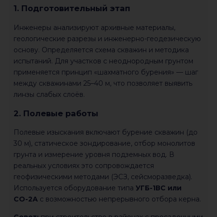
1. Подготовительный этап
Инженеры анализируют архивные материалы,
геологические разрезы и инженерно-геодезическую
основу. Определяется схема скважин и методика
испытаний. Для участков с неоднородным грунтом
применяется принцип «шахматного бурения» — шаг
между скважинами 25–40 м, что позволяет выявить
линзы слабых слоёв.
2. Полевые работы
Полевые изыскания включают бурение скважин (до
30 м), статическое зондирование, отбор монолитов
грунта и измерение уровня подземных вод. В
реальных условиях это сопровождается
геофизическими методами (ЭСЗ, сейсморазведка).
Используется оборудование типа
УГБ-1ВС или
СО-2А
с возможностью непрерывного отбора керна.