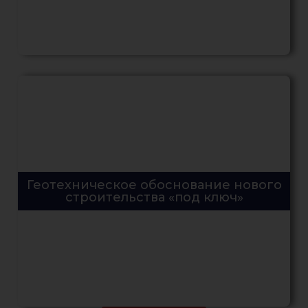
Геотехническое обоснование нового
строительства «под ключ»