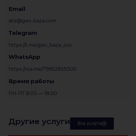
Email
site@geo-baza.com
Telegram
https://t.me/geo_baza_ovs
WhatsApp
https://wa.me/79952859300
Время работы
ПН-ПТ 8:00 — 18:00
Другие услуги
Все услуги