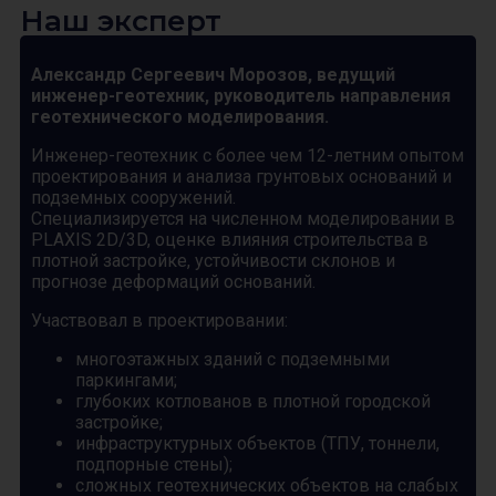
Наш эксперт
Александр Сергеевич Морозов, ведущий
инженер-геотехник, руководитель направления
геотехнического моделирования.
Инженер-геотехник с более чем 12-летним опытом
проектирования и анализа грунтовых оснований и
подземных сооружений.
Специализируется на численном моделировании в
PLAXIS 2D/3D, оценке влияния строительства в
плотной застройке, устойчивости склонов и
прогнозе деформаций оснований.
Участвовал в проектировании:
многоэтажных зданий с подземными
паркингами;
глубоких котлованов в плотной городской
застройке;
инфраструктурных объектов (ТПУ, тоннели,
подпорные стены);
сложных геотехнических объектов на слабых