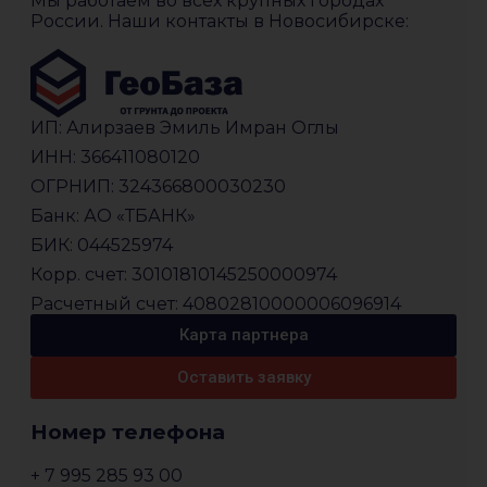
Мы работаем во всех крупных городах
России. Наши контакты в Новосибирске:
ИП: Алирзаев Эмиль Имран Оглы
ИНН: 366411080120
ОГРНИП: 324366800030230
Банк: АО «ТБАНК»
БИК: 044525974
Корр. счет: 30101810145250000974
Расчетный счет: 40802810000006096914
Карта партнера
Оставить заявку
Номер телефона
+ 7 995 285 93 00