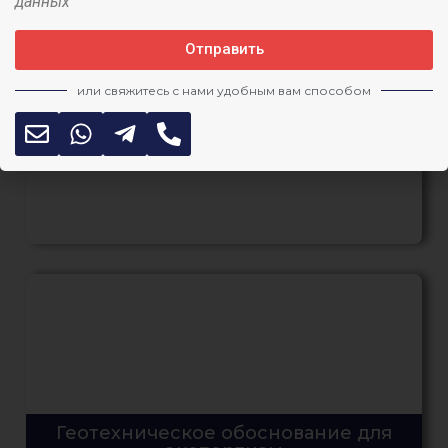
данных
Отправить
Срочное геотехническое
обоснование
или свяжитесь с нами удобным вам способом
Геотехническое обоснование для