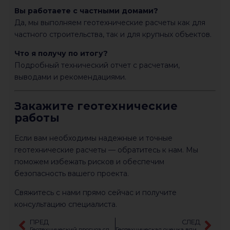
Вы работаете с частными домами?
Да, мы выполняем геотехнические расчеты как для
частного строительства, так и для крупных объектов.
Что я получу по итогу?
Подробный технический отчет с расчетами,
выводами и рекомендациями.
Закажите геотехнические
работы
Если вам необходимы надежные и точные
геотехнические расчеты — обратитесь к нам. Мы
поможем избежать рисков и обеспечим
безопасность вашего проекта.
Свяжитесь с нами прямо сейчас и получите
консультацию специалиста.
ПРЕД
СЛЕД
Геотехнический прогноз слабых и водонасыщенных грунтов
Геотехническая оценка влияния строительства «под ключ»