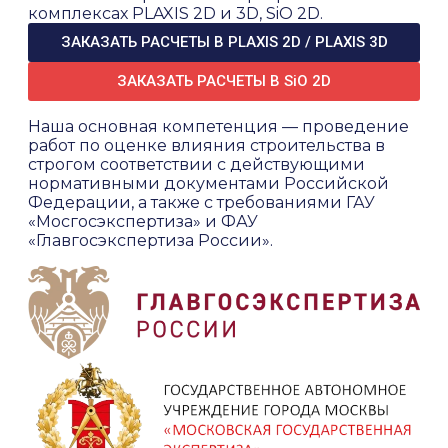
комплексах PLAXIS 2D и 3D, SiO 2D.
ЗАКАЗАТЬ РАСЧЕТЫ В PLAXIS 2D / PLAXIS 3D
ЗАКАЗАТЬ РАСЧЕТЫ В SiO 2D
Наша основная компетенция — проведение
работ по оценке влияния строительства в
строгом соответствии с действующими
нормативными документами Российской
Федерации, а также с требованиями ГАУ
«Мосгосэкспертиза» и ФАУ
«Главгосэкспертиза России».