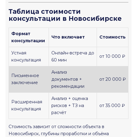
Таблица стоимости
консультации в Новосибирске
Формат
Что включает
Стоимость
консультации
Устная
Онлайн-встреча до
от 10 000 ₽
консультация
60 мин
Анализ
Письменное
документов +
от 20 000 ₽
заключение
рекомендации
Анализ + оценка
Расширенная
рисков + ТЗ на
от 35 000 ₽
консультация
расчёт
Стоимость зависит от сложности объекта в
Новосибирск, глубины проработки и объёма