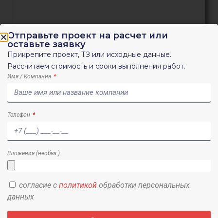
Отправьте проект на расчет или
оставьте заявку
Прикрепите проект, ТЗ или исходные данные.
Рассчитаем стоимость и сроки выполнения работ.
Геотехническое обоснование в
плотной застройке
Имя / Компания
Телефон
Вложения (необяз.)
согласие с
политикой
обработки персональных
данных