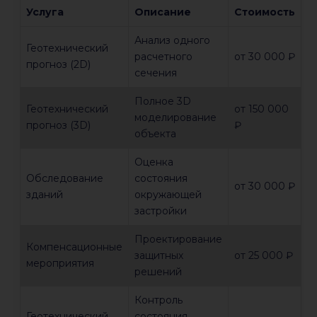
Услуга
Описание
Стоимость
Анализ одного
Геотехнический
расчетного
от 30 000 ₽
прогноз (2D)
сечения
Полное 3D
Геотехнический
от 150 000
моделирование
прогноз (3D)
₽
объекта
Оценка
Обследование
состояния
от 30 000 ₽
зданий
окружающей
застройки
Проектирование
Компенсационные
защитных
от 25 000 ₽
мероприятия
решений
Контроль
Геотехнический
состояния