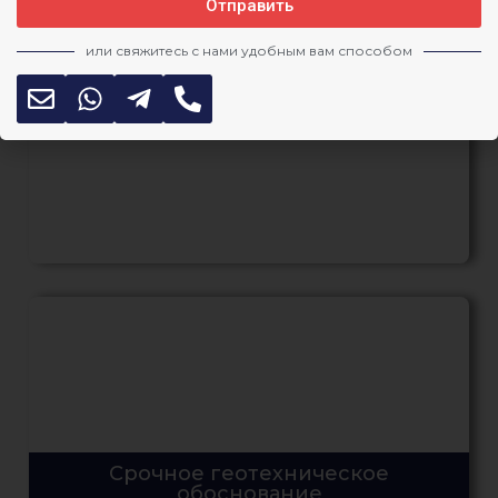
Отправить
или свяжитесь с нами удобным вам способом
Согласование КГИОП. Помощь в
прохождении экспертизы
Срочное геотехническое
обоснование