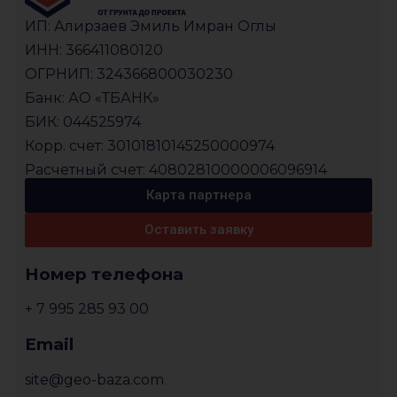
ИП: Алирзаев Эмиль Имран Оглы
ИНН: 366411080120
ОГРНИП: 324366800030230
Банк: АО «ТБАНК»
БИК: 044525974
Корр. счет: 30101810145250000974
Расчетный счет: 40802810000006096914
Карта партнера
Оставить заявку
Номер телефона
+ 7 995 285 93 00
Email
site@geo-baza.com