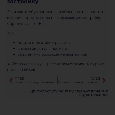
застройку
Если вам требуется точная и обоснованная оценка
влияния строительства на окружающую застройку —
обратитесь в
ГеоБаза
.
Мы:
быстро подготовим расчёты
снизим риски для проекта
обеспечим прохождение экспертизы
📞 Оставьте заявку — рассчитаем стоимость и сроки
под ваш объект.
ПРЕД
СЛЕД
Заказать оценку влияния строительства
Оценка влияния строительства на cуществующие здания «под ключ»
Другие услугу на тему
Оценка влияния
строительства